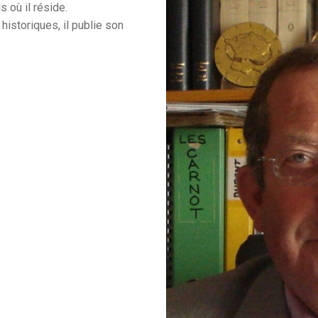
s où il réside.
historiques, il publie son