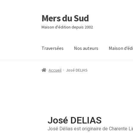
Mers du Sud
Maison d'édition depuis 2002
Traversées
Nos auteurs
Maison d’éd
Accueil
José DELIAS
José DELIAS
José Délias est originaire de Charente Li