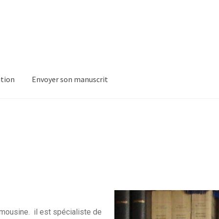
ition
Envoyer son manuscrit
mousine. il est spécialiste de