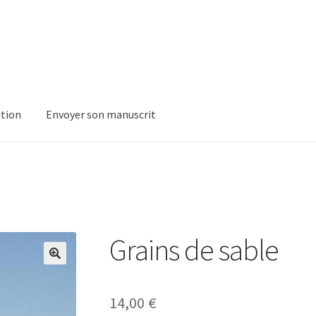
ition
Envoyer son manuscrit
Grains de sable
14,00
€