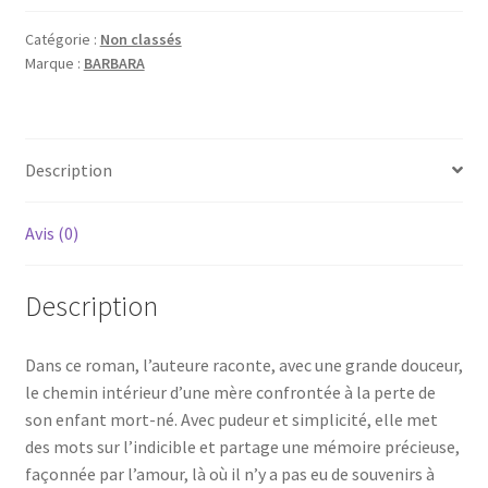
née
dans
Catégorie :
Non classés
les
Marque :
BARBARA
étoiles
Description
Avis (0)
Description
Dans ce roman, l’auteure raconte, avec une grande douceur,
le chemin intérieur d’une mère confrontée à la perte de
son enfant mort-né. Avec pudeur et simplicité, elle met
des mots sur l’indicible et partage une mémoire précieuse,
façonnée par l’amour, là où il n’y a pas eu de souvenirs à