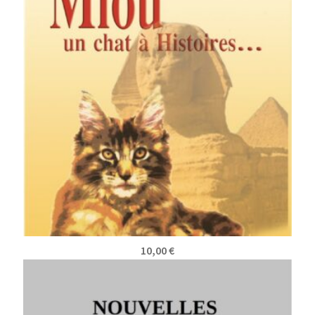
10,00
€