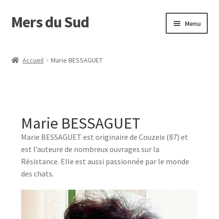
Mers du Sud
Menu
Accueil
Accueil
Marie BESSAGUET
Envoyer son manuscrit
Maison d’édition
Marie BESSAGUET
Nos auteurs
Marie BESSAGUET est originaire de Couzeix (87) et
est l’auteure de nombreux ouvrages sur la
Panier
Résistance. Elle est aussi passionnée par le monde
des chats.