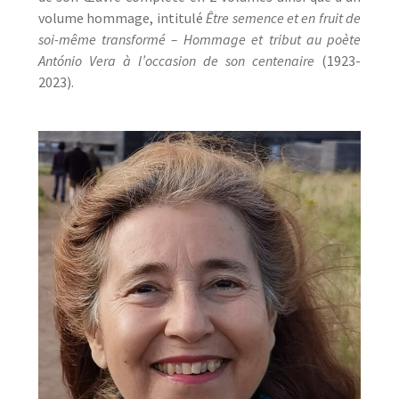
volume hommage, intitulé
Être semence et en fruit de
soi-même transformé – Hommage et tribut
au poète
António Vera à l’occasion de son centenaire
(1923-
2023).