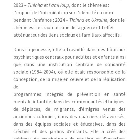
2023 –
Tininha et l’ami loup
, dont le thème est
l’impact de l’intimidation sur l’identité du nom
pendant l’enfance ; 2024 –
Tininha en Ukraine
, dont le
thème est le traumatisme de la guerre et l’effet
atténuateur des liens sociaux et familiaux affectifs.
Dans sa jeunesse, elle a travaillé dans des hôpitaux
psychiatriques centraux pour adultes et enfants ainsi
que dans une institution centrale de solidarité
sociale (1984-2004), où elle était responsable de la
conception, de la mise en œuvre et de la réalisation
de
programmes intégrés de prévention en santé
mentale infantile dans des communautés ethniques,
de déplacés, de migrants, d’émigrés venus des
anciennes colonies, dans des quartiers défavorisés,
dans des équipes sociales et éducatives, dans des
crèches et des jardins d’enfants. Elle a créé des
cabinets de psychologie de soutien et d’interface