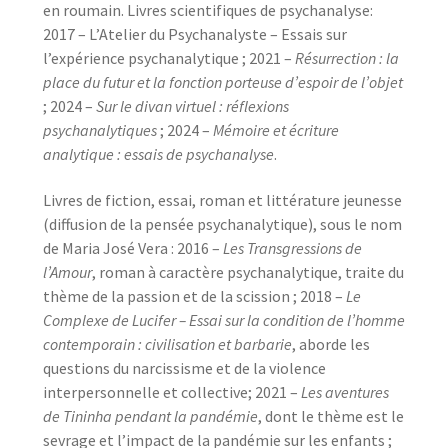
en roumain. Livres scientifiques de psychanalyse:
2017 – L’Atelier du Psychanalyste – Essais sur
l’expérience psychanalytique ; 2021 –
Résurrection : la
place du futur et la fonction porteuse d’espoir de l’objet
; 2024 –
Sur le divan virtuel : réflexions
psychanalytiques
; 2024 –
Mémoire et écriture
analytique : essais de psychanalyse
.
Livres de fiction, essai, roman et littérature jeunesse
(diffusion de la pensée psychanalytique), sous le nom
de Maria José Vera : 2016 –
Les Transgressions de
l’Amour
, roman à caractère psychanalytique, traite du
thème de la passion et de la scission ; 2018 –
Le
Complexe de Lucifer – Essai sur la condition de l’homme
contemporain : civilisation et barbarie
, aborde les
questions du narcissisme et de la violence
interpersonnelle et collective; 2021 –
Les aventures
de Tininha pendant la pandémie
, dont le thème est le
sevrage et l’impact de la pandémie sur les enfants ;