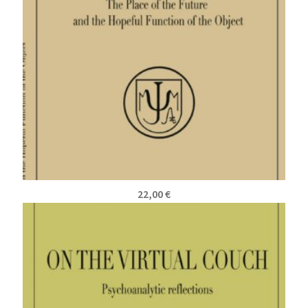
22,00
€