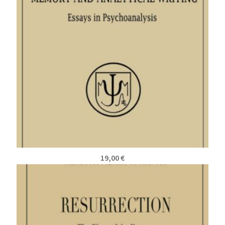
19,00
€