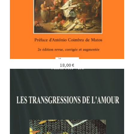
18,00
€