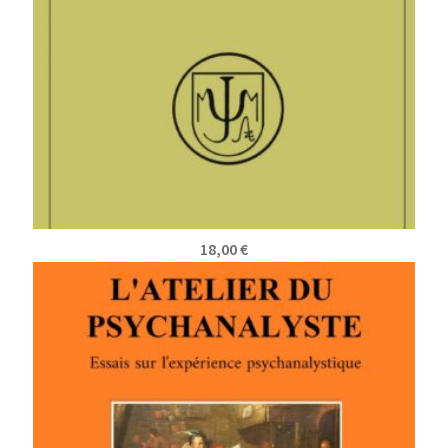
18,00
€