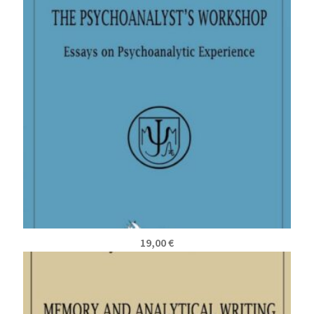
19,00
€